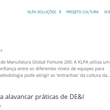
KLPA SOLUÇÕES
PROJETO CULTURA
SO
ra
 de Manufatura Global Fortune 200: A KLPA utiliza u
fiança entre os diferentes níveis de equipes para
todologia pode atingir as ‘entranhas’ da cultura da..
a alavancar práticas de DE&I
a