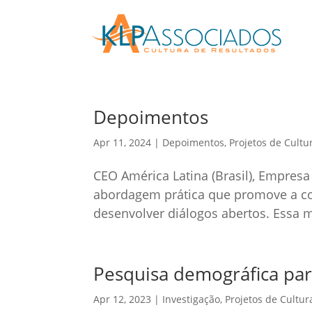
Depoimentos
Apr 11, 2024
|
Depoimentos
,
Projetos de Cultu
CEO América Latina (Brasil), Empresa
abordagem prática que promove a con
desenvolver diálogos abertos. Essa me
Pesquisa demográfica par
Apr 12, 2023
|
Investigação
,
Projetos de Cultur