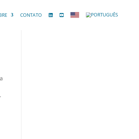
BRE
CONTATO
ma
.